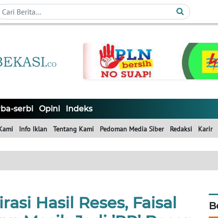
ba-serbi
Opini
Indeks
Kami
Info Iklan
Tentang Kami
Pedoman Media Siber
Redaksi
Karir
si Hasil Reses, Faisal
B