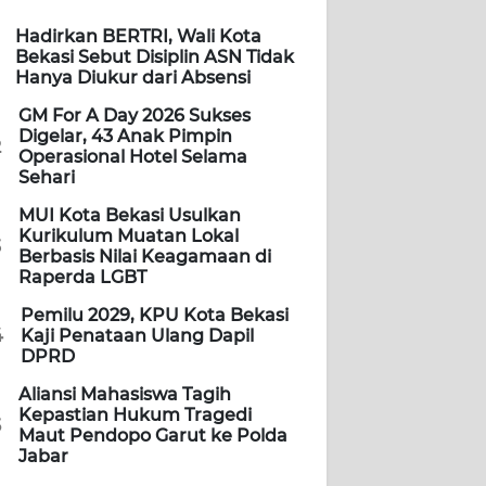
Hadirkan BERTRI, Wali Kota
Bekasi Sebut Disiplin ASN Tidak
Hanya Diukur dari Absensi
GM For A Day 2026 Sukses
Digelar, 43 Anak Pimpin
2
Operasional Hotel Selama
Sehari
MUI Kota Bekasi Usulkan
Kurikulum Muatan Lokal
3
Berbasis Nilai Keagamaan di
Raperda LGBT
Pemilu 2029, KPU Kota Bekasi
4
Kaji Penataan Ulang Dapil
DPRD
Aliansi Mahasiswa Tagih
Kepastian Hukum Tragedi
5
Maut Pendopo Garut ke Polda
Jabar