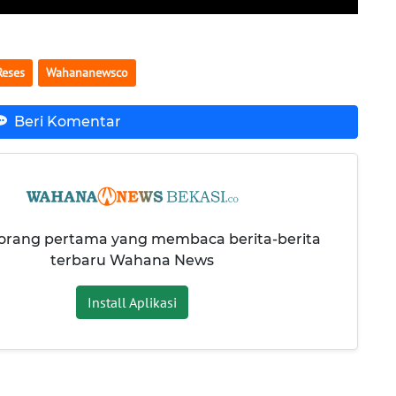
Reses
Wahananewsco
Beri Komentar
 orang pertama yang membaca berita-berita
terbaru Wahana News
Install Aplikasi