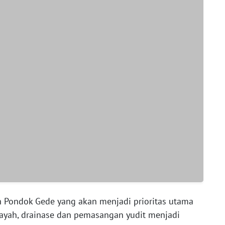
yah Pondok Gede yang akan menjadi prioritas utama
layah, drainase dan pemasangan yudit menjadi