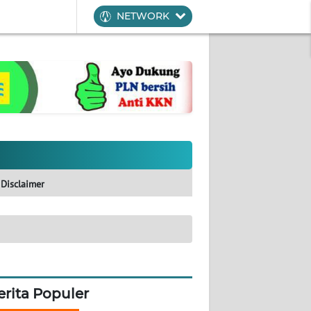
NETWORK
Disclaimer
erita Populer