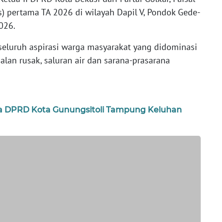
s) pertama TA 2026 di wilayah Dapil V, Pondok Gede-
026.
seluruh aspirasi warga masyarakat yang didominasi
jalan rusak, saluran air dan sarana-prasarana
ua DPRD Kota Gunungsitoli Tampung Keluhan