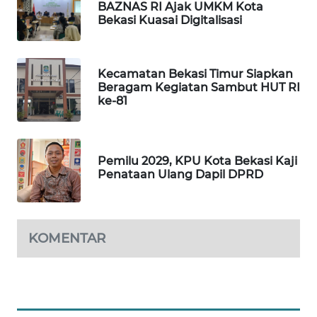
BAZNAS RI Ajak UMKM Kota
Bekasi Kuasai Digitalisasi
PORTAL
KONSUMEN
Kecamatan Bekasi Timur Siapkan
FORWAMKI
Beragam Kegiatan Sambut HUT RI
ke-81
ALPERKLINAS
FORJASIDA
Pemilu 2029, KPU Kota Bekasi Kaji
Penataan Ulang Dapil DPRD
TAMBANG
NEWS
KOMENTAR
SITUNGIR
NEWS
SIDIKALANG