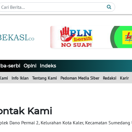
ba-serbi
Opini
Indeks
Kami
Info Iklan
Tentang Kami
Pedoman Media Siber
Redaksi
Karir
ontak Kami
lek Dano Permai 2, Kelurahan Kota Kaler, Kecamatan Sumedang 