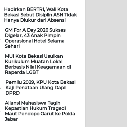
Hadirkan BERTRI, Wali Kota
Bekasi Sebut Disiplin ASN Tidak
Hanya Diukur dari Absensi
GM For A Day 2026 Sukses
Digelar, 43 Anak Pimpin
2
Operasional Hotel Selama
Sehari
MUI Kota Bekasi Usulkan
Kurikulum Muatan Lokal
3
Berbasis Nilai Keagamaan di
Raperda LGBT
Pemilu 2029, KPU Kota Bekasi
4
Kaji Penataan Ulang Dapil
DPRD
Aliansi Mahasiswa Tagih
Kepastian Hukum Tragedi
5
Maut Pendopo Garut ke Polda
Jabar