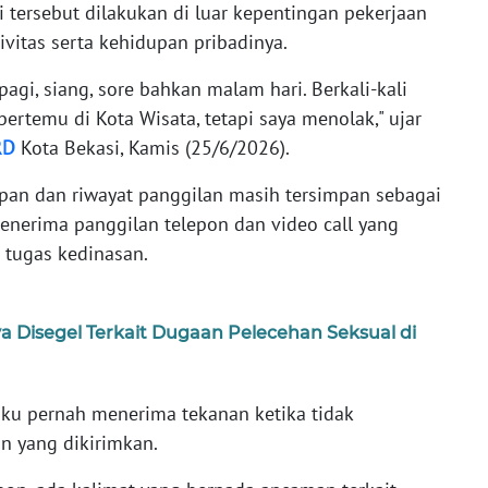
tersebut dilakukan di luar kepentingan pekerjaan
vitas serta kehidupan pribadinya.
 pagi, siang, sore bahkan malam hari. Berkali-kali
bertemu di Kota Wisata, tetapi saya menolak," ujar
RD
Kota Bekasi, Kamis (25/6/2026).
pan dan riwayat panggilan masih tersimpan sebagai
menerima panggilan telepon dan video call yang
 tugas kedinasan.
ya Disegel Terkait Dugaan Pelecehan Seksual di
aku pernah menerima tekanan ketika tidak
 yang dikirimkan.