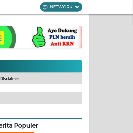
NETWORK
Disclaimer
erita Populer