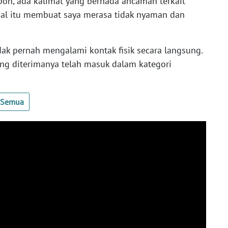
pon, ada kalimat yang bernada ancaman terkait
 Hal itu membuat saya merasa tidak nyaman dan
ak pernah mengalami kontak fisik secara langsung.
ng diterimanya telah masuk dalam kategori
t Semua