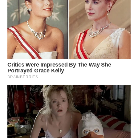
SURABAYA
WN
NATUNA
WN
BINTAN
WN
MANDALIKA
WN
LIKUPANG
WN
LABUANBAJO
WN
BORNEO