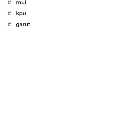
#
mui
SONYA
#
kpu
ASA
NEWS
#
garut