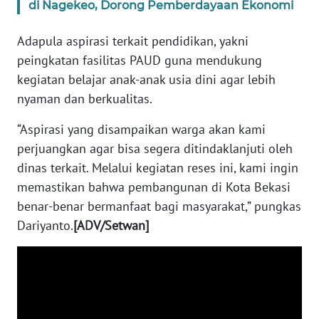
SULBAR
di Nagekeo, Dorong Pemberdayaan Ekonomi
WN
Adapula aspirasi terkait pendidikan, yakni
BABEL
peingkatan fasilitas PAUD guna mendukung
kegiatan belajar anak-anak usia dini agar lebih
WN
nyaman dan berkualitas.
SUMBAR
“Aspirasi yang disampaikan warga akan kami
WN
perjuangkan agar bisa segera ditindaklanjuti oleh
SUMSEL
dinas terkait. Melalui kegiatan reses ini, kami ingin
memastikan bahwa pembangunan di Kota Bekasi
WN
benar-benar bermanfaat bagi masyarakat,” pungkas
BENGKULU
Dariyanto.
[ADV/Setwan]
WN
LAMPUNG
WN
JATENG