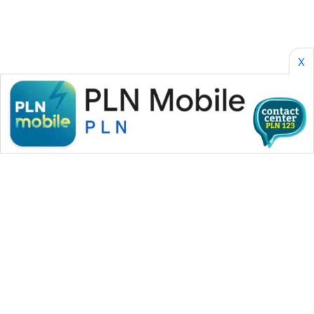
X
WAHANA MEDIA GROUP