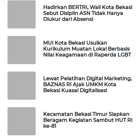
Hadirkan BERTRI, Wali Kota Bekasi
Sebut Disiplin ASN Tidak Hanya
PORTAL
Diukur dari Absensi
KONSUMEN
FORWAMKI
MUI Kota Bekasi Usulkan
Kurikulum Muatan Lokal Berbasis
ALPERKLINAS
Nilai Keagamaan di Raperda LGBT
FORJASIDA
Lewat Pelatihan Digital Marketing,
BAZNAS RI Ajak UMKM Kota
TAMBANG
Bekasi Kuasai Digitalisasi
NEWS
SITUNGIR
Kecamatan Bekasi Timur Siapkan
NEWS
Beragam Kegiatan Sambut HUT RI
ke-81
SIDIKALANG