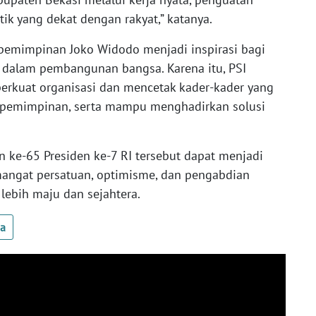
tik yang dekat dengan rakyat,” katanya.
emimpinan Joko Widodo menjadi inspirasi bagi
i dalam pembangunan bangsa. Karena itu, PSI
erkuat organisasi dan mencetak kader-kader yang
 kepemimpinan, serta mampu menghadirkan solusi
 ke-65 Presiden ke-7 RI tersebut dapat menjadi
angat persatuan, optimisme, dan pengabdian
ebih maju dan sejahtera.
ua