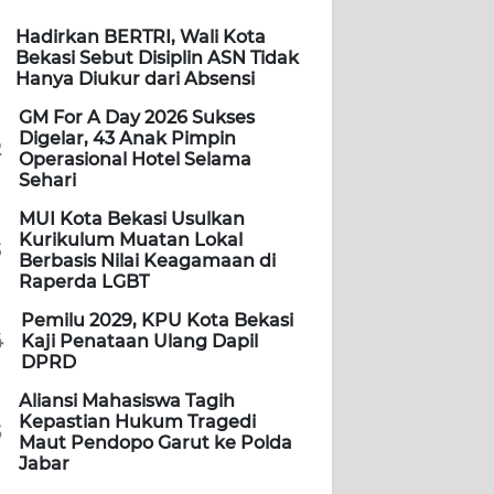
Hadirkan BERTRI, Wali Kota
Bekasi Sebut Disiplin ASN Tidak
Hanya Diukur dari Absensi
GM For A Day 2026 Sukses
Digelar, 43 Anak Pimpin
2
Operasional Hotel Selama
Sehari
MUI Kota Bekasi Usulkan
Kurikulum Muatan Lokal
3
Berbasis Nilai Keagamaan di
Raperda LGBT
Pemilu 2029, KPU Kota Bekasi
4
Kaji Penataan Ulang Dapil
DPRD
Aliansi Mahasiswa Tagih
Kepastian Hukum Tragedi
5
Maut Pendopo Garut ke Polda
Jabar