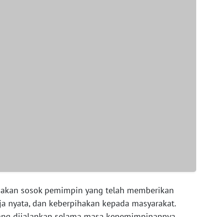
pakan sosok pemimpin yang telah memberikan
ja nyata, dan keberpihakan kepada masyarakat.
ng dijalankan selama masa kepemimpinannya