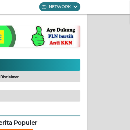
NETWORK
Disclaimer
erita Populer