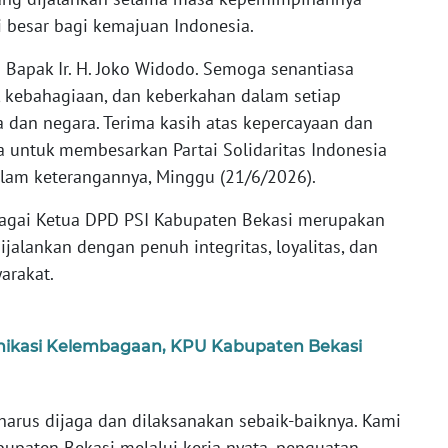
i besar bagi kemajuan Indonesia.
 Bapak Ir. H. Joko Widodo. Semoga senantiasa
, kebahagiaan, dan keberkahan dalam setiap
dan negara. Terima kasih atas kepercayaan dan
 untuk membesarkan Partai Solidaritas Indonesia
alam keterangannya, Minggu (21/6/2026).
agai Ketua DPD PSI Kabupaten Bekasi merupakan
jalankan dengan penuh integritas, loyalitas, dan
arakat.
nikasi Kelembagaan, KPU Kabupaten Bekasi
arus dijaga dan dilaksanakan sebaik-baiknya. Kami
paten Bekasi melalui kerja nyata, penguatan