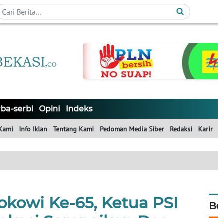
ba-serbi
Opini
Indeks
Kami
Info Iklan
Tentang Kami
Pedoman Media Siber
Redaksi
Karir
kowi Ke-65, Ketua PSI
B