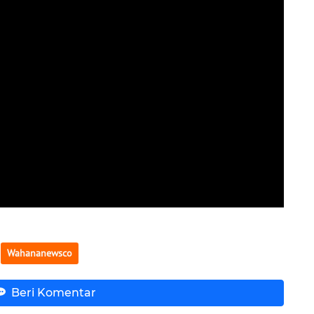
Wahananewsco
Beri Komentar