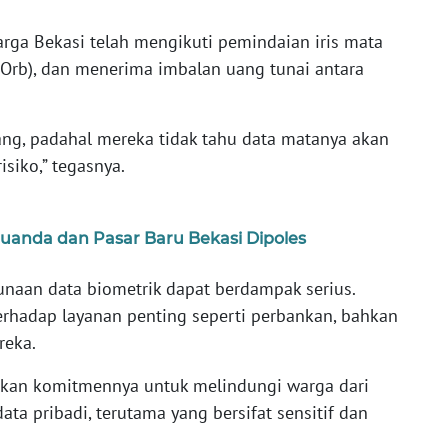
rga Bekasi telah mengikuti pemindaian iris mata
Orb), dan menerima imbalan uang tunai antara
uang, padahal mereka tidak tahu data matanya akan
isiko,” tegasnya.
Juanda dan Pasar Baru Bekasi Dipoles
naan data biometrik dapat berdampak serius.
erhadap layanan penting seperti perbankan, bahkan
reka.
skan komitmennya untuk melindungi warga dari
a pribadi, terutama yang bersifat sensitif dan