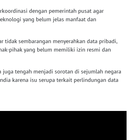
rkoordinasi dengan pemerintah pusat agar
 teknologi yang belum jelas manfaat dan
r tidak sembarangan menyerahkan data pribadi,
hak-pihak yang belum memiliki izin resmi dan
in juga tengah menjadi sorotan di sejumlah negara
 India karena isu serupa terkait perlindungan data