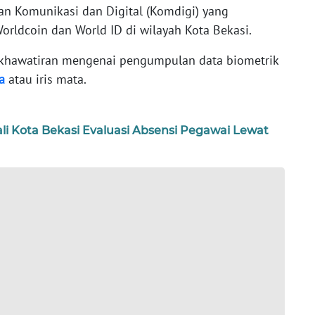
n Komunikasi dan Digital (Komdigi) yang
rldcoin dan World ID di wilayah Kota Bekasi.
ekhawatiran mengenai pengumpulan data biometrik
a
atau iris mata.
ali Kota Bekasi Evaluasi Absensi Pegawai Lewat