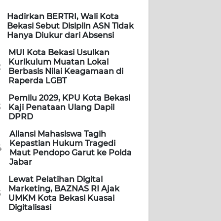
Hadirkan BERTRI, Wali Kota
Bekasi Sebut Disiplin ASN Tidak
Hanya Diukur dari Absensi
MUI Kota Bekasi Usulkan
Kurikulum Muatan Lokal
2
Berbasis Nilai Keagamaan di
Raperda LGBT
Pemilu 2029, KPU Kota Bekasi
3
Kaji Penataan Ulang Dapil
DPRD
Aliansi Mahasiswa Tagih
Kepastian Hukum Tragedi
4
Maut Pendopo Garut ke Polda
Jabar
Lewat Pelatihan Digital
Marketing, BAZNAS RI Ajak
5
UMKM Kota Bekasi Kuasai
Digitalisasi