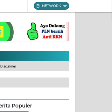
NETWORK
Disclaimer
erita Populer