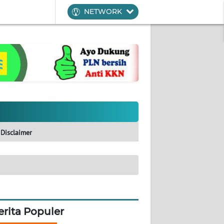
NETWORK
Disclaimer
erita Populer