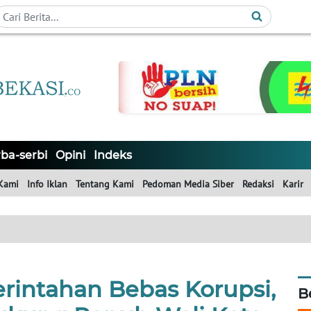
ba-serbi
Opini
Indeks
Kami
Info Iklan
Tentang Kami
Pedoman Media Siber
Redaksi
Karir
intahan Bebas Korupsi,
B