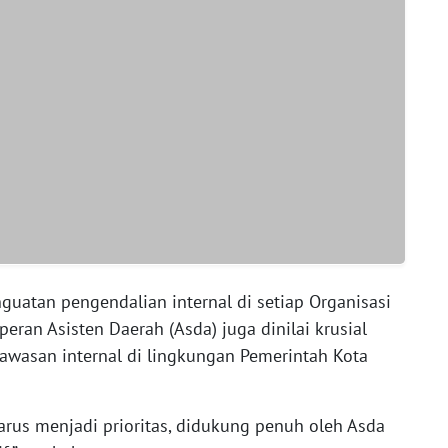
uatan pengendalian internal di setiap Organisasi
peran Asisten Daerah (Asda) juga dinilai krusial
wasan internal di lingkungan Pemerintah Kota
arus menjadi prioritas, didukung penuh oleh Asda