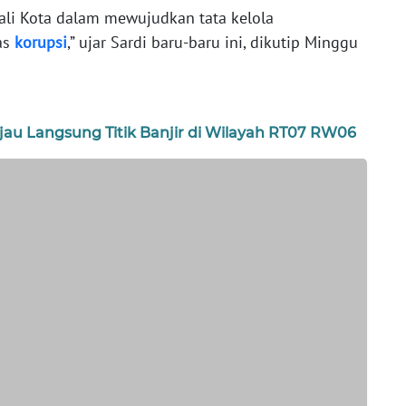
i Kota dalam mewujudkan tata kelola
as
korupsi
,” ujar Sardi baru-baru ini, dikutip Minggu
njau Langsung Titik Banjir di Wilayah RT07 RW06