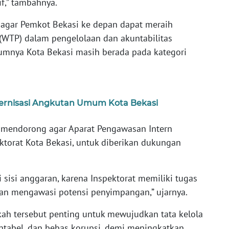
if,” tambahnya.
 agar Pemkot Bekasi ke depan dapat meraih
 (WTP) dalam pengelolaan dan akuntabilitas
umnya Kota Bekasi masih berada pada kategori
dernisasi Angkutan Umum Kota Bekasi
mendorong agar Aparat Pengawasan Intern
ktorat Kota Bekasi, untuk diberikan dukungan
i sisi anggaran, karena Inspektorat memiliki tugas
an mengawasi potensi penyimpangan,” ujarnya.
ah tersebut penting untuk mewujudkan tata kelola
ntabel, dan bebas korupsi, demi meningkatkan