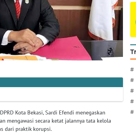
T
#
#
#
#
DPRD Kota Bekasi, Sardi Efendi menegaskan
#
n mengawasi secara ketat jalannya tata kelola
 dari praktik korupsi.