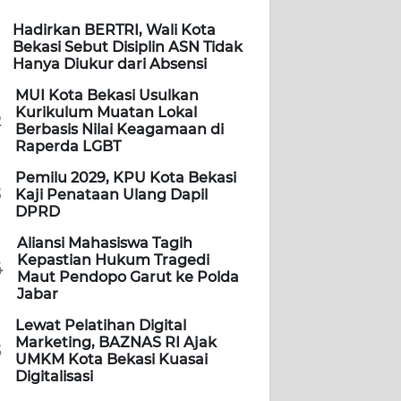
Hadirkan BERTRI, Wali Kota
Bekasi Sebut Disiplin ASN Tidak
Hanya Diukur dari Absensi
MUI Kota Bekasi Usulkan
Kurikulum Muatan Lokal
2
Berbasis Nilai Keagamaan di
Raperda LGBT
Pemilu 2029, KPU Kota Bekasi
3
Kaji Penataan Ulang Dapil
DPRD
Aliansi Mahasiswa Tagih
Kepastian Hukum Tragedi
4
Maut Pendopo Garut ke Polda
Jabar
Lewat Pelatihan Digital
Marketing, BAZNAS RI Ajak
5
UMKM Kota Bekasi Kuasai
Digitalisasi