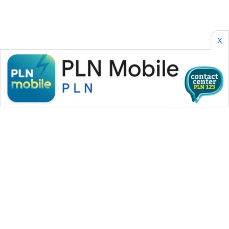
X
WAHANA MEDIA GROUP