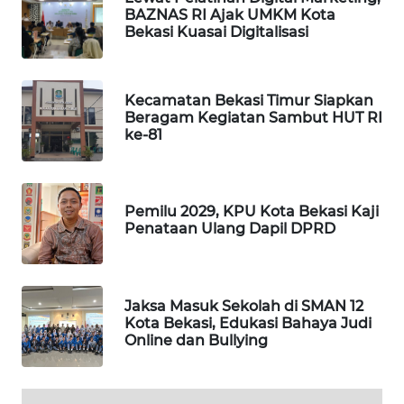
BAZNAS RI Ajak UMKM Kota
Bekasi Kuasai Digitalisasi
PORTAL
KONSUMEN
Kecamatan Bekasi Timur Siapkan
FORWAMKI
Beragam Kegiatan Sambut HUT RI
ke-81
ALPERKLINAS
FORJASIDA
Pemilu 2029, KPU Kota Bekasi Kaji
Penataan Ulang Dapil DPRD
TAMBANG
NEWS
Jaksa Masuk Sekolah di SMAN 12
SITUNGIR
Kota Bekasi, Edukasi Bahaya Judi
NEWS
Online dan Bullying
SIDIKALANG