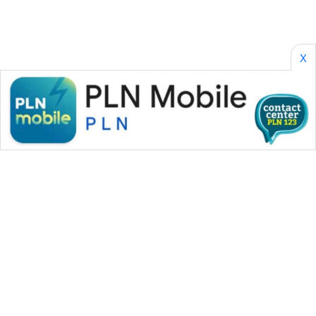
X
WAHANA MEDIA GROUP