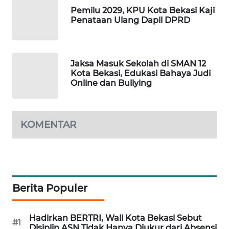
NEWS
Pemilu 2029, KPU Kota Bekasi Kaji
Penataan Ulang Dapil DPRD
SIBARAGAS
NEWS
Jaksa Masuk Sekolah di SMAN 12
METRO
Kota Bekasi, Edukasi Bahaya Judi
SIANTAR
Online dan Bullying
NEWS
METRO
KOMENTAR
MEDAN
NEWS
METRO
JAKARTA
NEWS
Berita Populer
KRT
Hadirkan BERTRI, Wali Kota Bekasi Sebut
NEWS
#1
Disiplin ASN Tidak Hanya Diukur dari Absensi