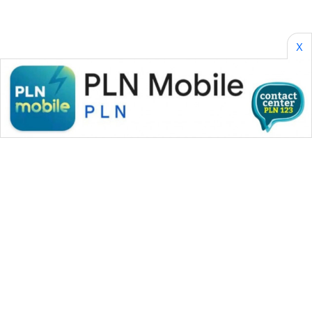
X
WAHANA MEDIA GROUP