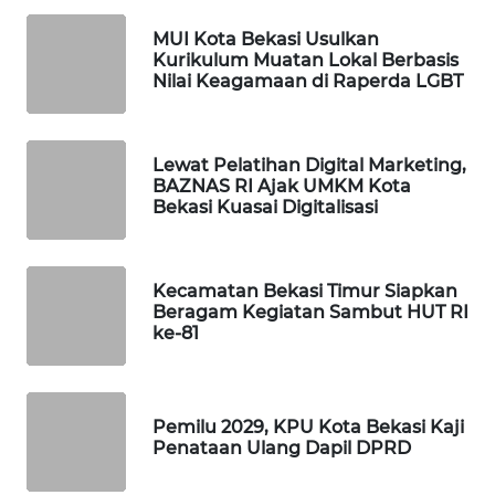
MUI Kota Bekasi Usulkan
PORTAL
Kurikulum Muatan Lokal Berbasis
KONSUMEN
Nilai Keagamaan di Raperda LGBT
FORWAMKI
Lewat Pelatihan Digital Marketing,
BAZNAS RI Ajak UMKM Kota
ALPERKLINAS
Bekasi Kuasai Digitalisasi
FORJASIDA
Kecamatan Bekasi Timur Siapkan
TAMBANG
Beragam Kegiatan Sambut HUT RI
NEWS
ke-81
SITUNGIR
NEWS
Pemilu 2029, KPU Kota Bekasi Kaji
Penataan Ulang Dapil DPRD
SIDIKALANG