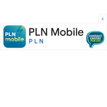
X
WAHANA MEDIA GROUP