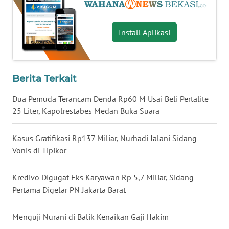
WN
Install Aplikasi
KALTARA
WN
KALSEL
Berita Terkait
Dua Pemuda Terancam Denda Rp60 M Usai Beli Pertalite
WN
KALTIM
25 Liter, Kapolrestabes Medan Buka Suara
WN
Kasus Gratifikasi Rp137 Miliar, Nurhadi Jalani Sidang
SULSEL
Vonis di Tipikor
WN
Kredivo Digugat Eks Karyawan Rp 5,7 Miliar, Sidang
GORONTALO
Pertama Digelar PN Jakarta Barat
WN
Menguji Nurani di Balik Kenaikan Gaji Hakim
SULUT