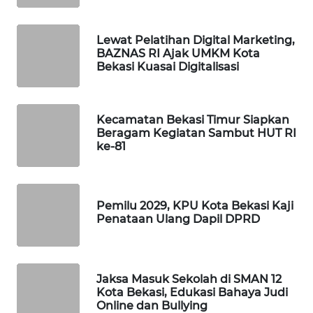
PORTAL
Lewat Pelatihan Digital Marketing,
KONSUMEN
BAZNAS RI Ajak UMKM Kota
Bekasi Kuasai Digitalisasi
FORWAMKI
Kecamatan Bekasi Timur Siapkan
ALPERKLINAS
Beragam Kegiatan Sambut HUT RI
ke-81
FORJASIDA
TAMBANG
Pemilu 2029, KPU Kota Bekasi Kaji
NEWS
Penataan Ulang Dapil DPRD
SITUNGIR
NEWS
Jaksa Masuk Sekolah di SMAN 12
Kota Bekasi, Edukasi Bahaya Judi
SIDIKALANG
Online dan Bullying