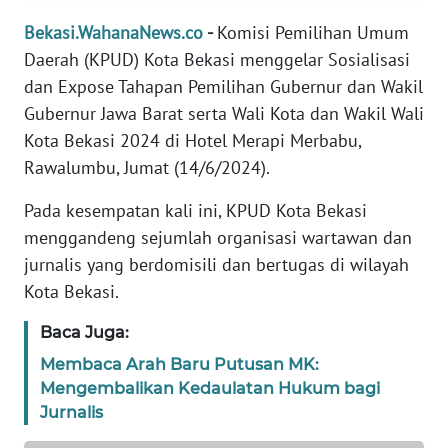
REDAKSI
Bekasi.WahanaNews.co
-
Komisi Pemilihan Umum
Daerah (KPUD) Kota Bekasi menggelar Sosialisasi
KARIR
dan Expose Tahapan Pemilihan Gubernur dan Wakil
Gubernur Jawa Barat serta Wali Kota dan Wakil Wali
DISCLAIMER
Kota Bekasi 2024 di Hotel Merapi Merbabu,
Rawalumbu, Jumat (14/6/2024).
Wahana
News
Pada kesempatan kali ini, KPUD Kota Bekasi
Regional
menggandeng sejumlah organisasi wartawan dan
jurnalis yang berdomisili dan bertugas di wilayah
WN
SUMUT
Kota Bekasi.
Baca Juga:
WN
JAKARTA
Membaca Arah Baru Putusan MK:
Mengembalikan Kedaulatan Hukum bagi
Jurnalis
WN
JABAR