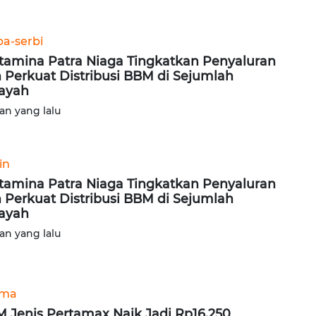
ba-serbi
tamina Patra Niaga Tingkatkan Penyaluran
 Perkuat Distribusi BBM di Sejumlah
ayah
lan yang lalu
in
tamina Patra Niaga Tingkatkan Penyaluran
 Perkuat Distribusi BBM di Sejumlah
ayah
lan yang lalu
ama
 Jenis Pertamax Naik Jadi Rp16.250,