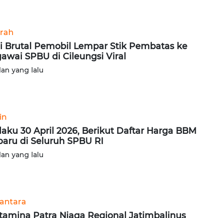
rah
i Brutal Pemobil Lempar Stik Pembatas ke
awai SPBU di Cileungsi Viral
lan yang lalu
in
laku 30 April 2026, Berikut Daftar Harga BBM
baru di Seluruh SPBU RI
lan yang lalu
antara
tamina Patra Niaga Regional Jatimbalinus