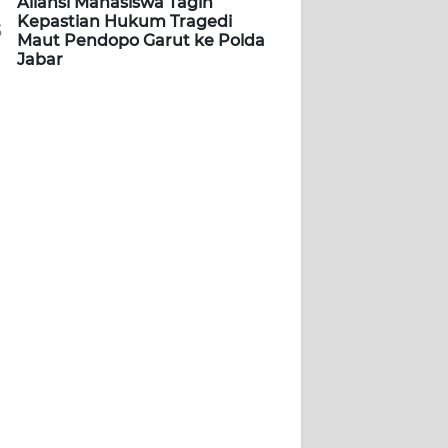
Aliansi Mahasiswa Tagih
Kepastian Hukum Tragedi
5
Maut Pendopo Garut ke Polda
Jabar