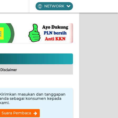
NETWORK
Disclaimer
Kirimkan masukan dan tanggapan
anda sebagai konsumen kepada
kami.
Suara Pembaca