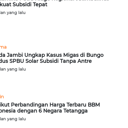
kuat Subsidi Tepat
lan yang lalu
ama
da Jambi Ungkap Kasus Migas di Bungo
us SPBU Solar Subsidi Tanpa Antre
lan yang lalu
in
ikut Perbandingan Harga Terbaru BBM
onesia dengan 6 Negara Tetangga
lan yang lalu