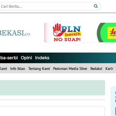
ba-serbi
Opini
Indeks
Kami
Info Iklan
Tentang Kami
Pedoman Media Siber
Redaksi
Karir