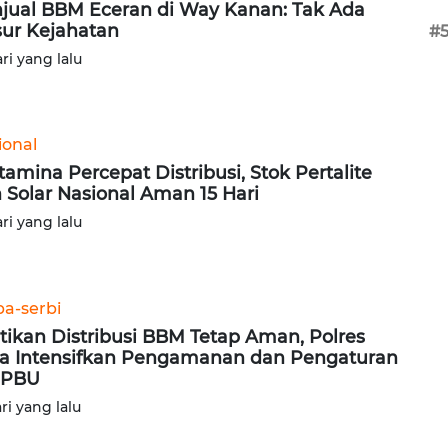
jual BBM Eceran di Way Kanan: Tak Ada
ur Kejahatan
#
ari yang lalu
ional
tamina Percepat Distribusi, Stok Pertalite
 Solar Nasional Aman 15 Hari
ari yang lalu
ba-serbi
tikan Distribusi BBM Tetap Aman, Polres
a Intensifkan Pengamanan dan Pengaturan
SPBU
ari yang lalu