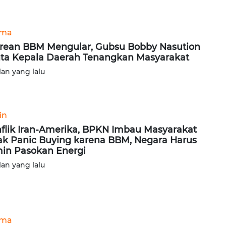
ama
rean BBM Mengular, Gubsu Bobby Nasution
ta Kepala Daerah Tenangkan Masyarakat
lan yang lalu
in
flik Iran-Amerika, BPKN Imbau Masyarakat
ak Panic Buying karena BBM, Negara Harus
in Pasokan Energi
lan yang lalu
ama