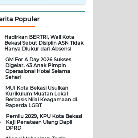
erita Populer
Hadirkan BERTRI, Wali Kota
Bekasi Sebut Disiplin ASN Tidak
Hanya Diukur dari Absensi
GM For A Day 2026 Sukses
Digelar, 43 Anak Pimpin
2
Operasional Hotel Selama
Sehari
MUI Kota Bekasi Usulkan
Kurikulum Muatan Lokal
3
Berbasis Nilai Keagamaan di
Raperda LGBT
Pemilu 2029, KPU Kota Bekasi
4
Kaji Penataan Ulang Dapil
DPRD