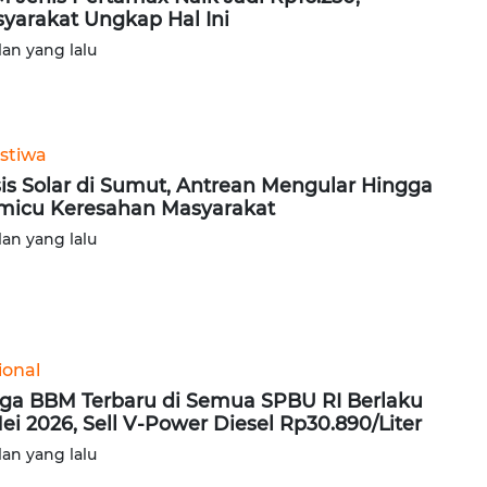
yarakat Ungkap Hal Ini
lan yang lalu
istiwa
sis Solar di Sumut, Antrean Mengular Hingga
icu Keresahan Masyarakat
lan yang lalu
ional
ga BBM Terbaru di Semua SPBU RI Berlaku
Mei 2026, Sell V-Power Diesel Rp30.890/Liter
lan yang lalu