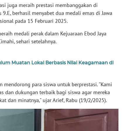
kasi juga meraih prestasi membanggakan di
as 9.E, berhasil menyabet dua medali emas di Jawa
sional pada 15 Februari 2025.
 meraih medali perak dalam Kejuaraan Ebod Jaya
mahi, sehari setelahnya.
ulum Muatan Lokal Berbasis Nilai Keagamaan di
 mendorong para siswa untuk berprestasi. "Kami
tas dan dukungan terbaik bagi siswa agar mereka
t dan minatnya," ujar Arief, Rabu (19/2/2025).