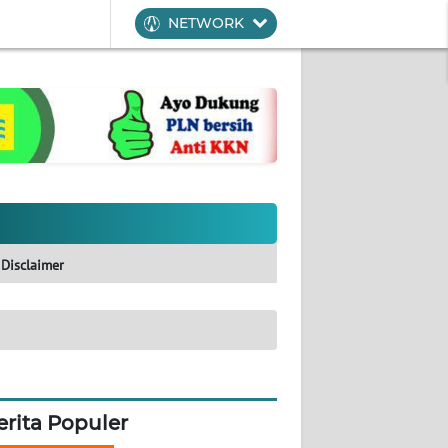
NETWORK
Disclaimer
erita Populer