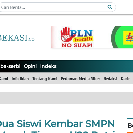
ba-serbi
Opini
Indeks
Kami
Info Iklan
Tentang Kami
Pedoman Media Siber
Redaksi
Karir
Dua Siswi Kembar SMPN
B