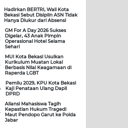
Hadirkan BERTRI, Wali Kota
Bekasi Sebut Disiplin ASN Tidak
Hanya Diukur dari Absensi
GM For A Day 2026 Sukses
Digelar, 43 Anak Pimpin
2
Operasional Hotel Selama
Sehari
MUI Kota Bekasi Usulkan
Kurikulum Muatan Lokal
3
Berbasis Nilai Keagamaan di
Raperda LGBT
Pemilu 2029, KPU Kota Bekasi
4
Kaji Penataan Ulang Dapil
DPRD
Aliansi Mahasiswa Tagih
Kepastian Hukum Tragedi
5
Maut Pendopo Garut ke Polda
Jabar