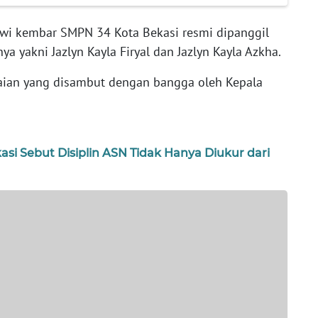
wi kembar SMPN 34 Kota Bekasi resmi dipanggil
a yakni Jazlyn Kayla Firyal dan Jazlyn Kayla Azkha.
aian yang disambut dengan bangga oleh Kepala
asi Sebut Disiplin ASN Tidak Hanya Diukur dari