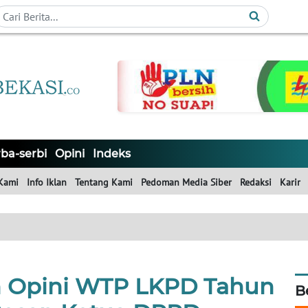
ba-serbi
Opini
Indeks
Kami
Info Iklan
Tentang Kami
Pedoman Media Siber
Redaksi
Karir
ih Opini WTP LKPD Tahun
B