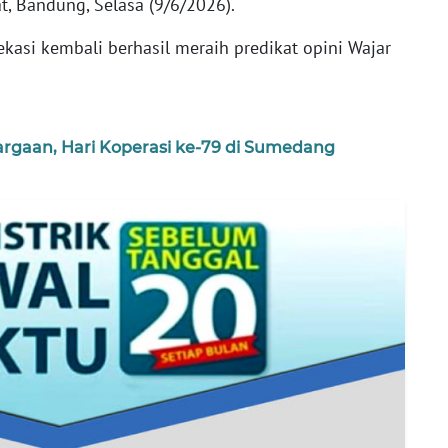
t, Bandung, Selasa (9/6/2026).
kasi kembali berhasil meraih predikat opini Wajar
argaan, Hari Koperasi ke-79 di Sumedang