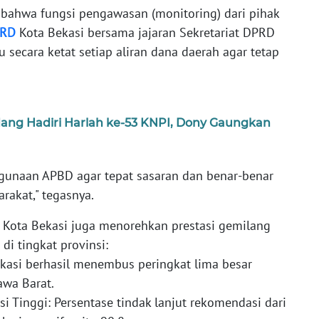
bahwa fungsi pengawasan (monitoring) dari pihak
RD
Kota Bekasi bersama jajaran Sekretariat DPRD
secara ketat setiap aliran dana daerah agar tetap
ang Hadiri Harlah ke-53 KNPI, Dony Gaungkan
unaan APBD agar tepat sasaran dan benar-benar
rakat," tegasnya.
 Kota Bekasi juga menorehkan prestasi gemilang
di tingkat provinsi:
ekasi berhasil menembus peringkat lima besar
awa Barat.
i Tinggi: Persentase tindak lanjut rekomendasi dari