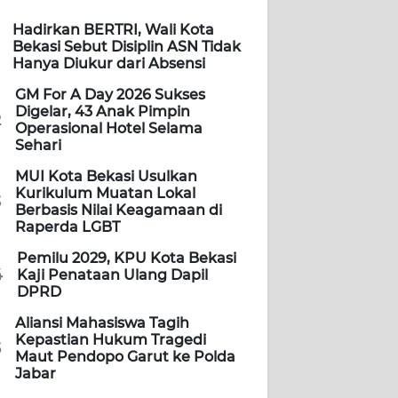
Hadirkan BERTRI, Wali Kota
Bekasi Sebut Disiplin ASN Tidak
Hanya Diukur dari Absensi
GM For A Day 2026 Sukses
Digelar, 43 Anak Pimpin
2
Operasional Hotel Selama
Sehari
MUI Kota Bekasi Usulkan
Kurikulum Muatan Lokal
3
Berbasis Nilai Keagamaan di
Raperda LGBT
Pemilu 2029, KPU Kota Bekasi
4
Kaji Penataan Ulang Dapil
DPRD
Aliansi Mahasiswa Tagih
Kepastian Hukum Tragedi
5
Maut Pendopo Garut ke Polda
Jabar