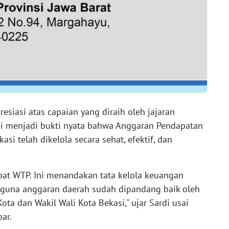
esiasi atas capaian yang diraih oleh jajaran
ini menjadi bukti nyata bahwa Anggaran Pendapatan
si telah dikelola secara sehat, efektif, dan
pat WTP. Ini menandakan tata kelola keuangan
guna anggaran daerah sudah dipandang baik oleh
ota dan Wakil Wali Kota Bekasi," ujar Sardi usai
ar.