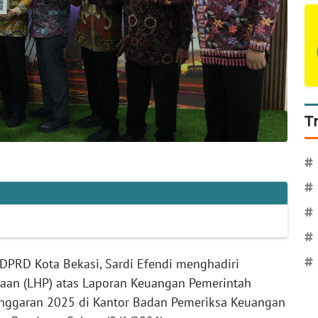
T
#
#
#
#
#
DPRD Kota Bekasi, Sardi Efendi menghadiri
saan (LHP) atas Laporan Keuangan Pemerintah
Anggaran 2025 di Kantor Badan Pemeriksa Keuangan