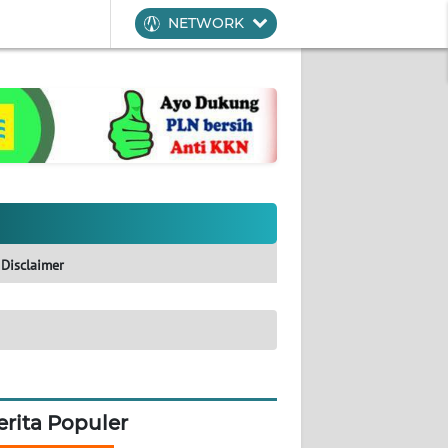
NETWORK
Disclaimer
erita Populer