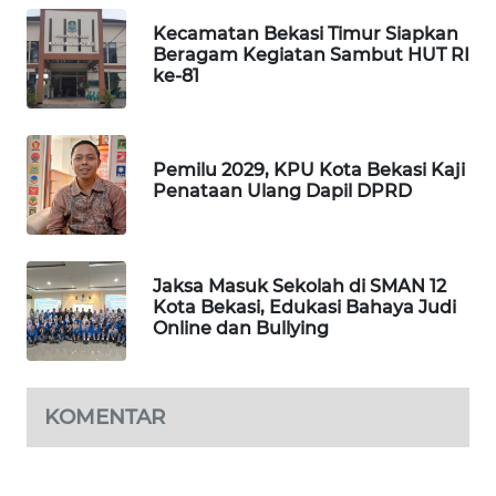
NEWS
Kecamatan Bekasi Timur Siapkan
Beragam Kegiatan Sambut HUT RI
SIBARAGAS
ke-81
NEWS
METRO
SIANTAR
Pemilu 2029, KPU Kota Bekasi Kaji
NEWS
Penataan Ulang Dapil DPRD
METRO
MEDAN
Jaksa Masuk Sekolah di SMAN 12
NEWS
Kota Bekasi, Edukasi Bahaya Judi
Online dan Bullying
METRO
JAKARTA
NEWS
KOMENTAR
KRT
NEWS