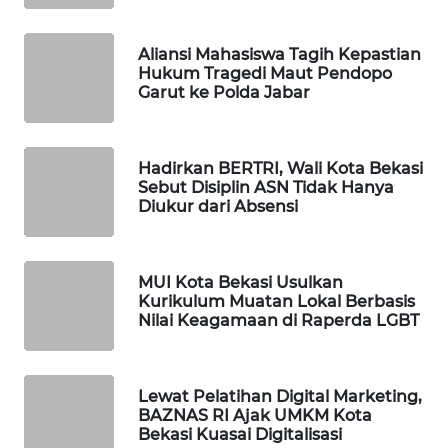
PORTAL
Aliansi Mahasiswa Tagih Kepastian
KONSUMEN
Hukum Tragedi Maut Pendopo
Garut ke Polda Jabar
FORWAMKI
Hadirkan BERTRI, Wali Kota Bekasi
ALPERKLINAS
Sebut Disiplin ASN Tidak Hanya
Diukur dari Absensi
FORJASIDA
TAMBANG
MUI Kota Bekasi Usulkan
NEWS
Kurikulum Muatan Lokal Berbasis
Nilai Keagamaan di Raperda LGBT
SITUNGIR
NEWS
Lewat Pelatihan Digital Marketing,
BAZNAS RI Ajak UMKM Kota
SIDIKALANG
Bekasi Kuasai Digitalisasi