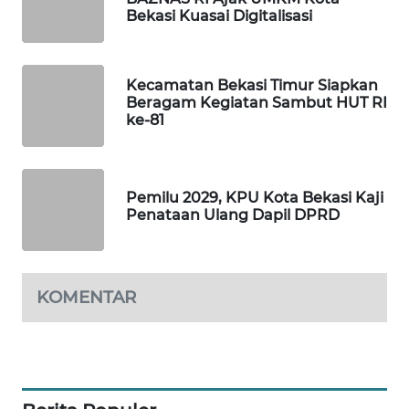
Bekasi Kuasai Digitalisasi
PORTAL
KONSUMEN
Kecamatan Bekasi Timur Siapkan
Beragam Kegiatan Sambut HUT RI
FORWAMKI
ke-81
ALPERKLINAS
Pemilu 2029, KPU Kota Bekasi Kaji
FORJASIDA
Penataan Ulang Dapil DPRD
TAMBANG
NEWS
KOMENTAR
SITUNGIR
NEWS
SIDIKALANG