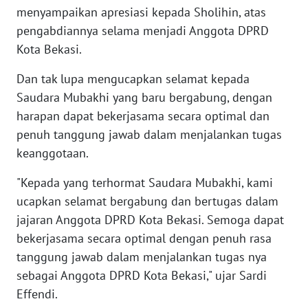
SULBAR
menyampaikan apresiasi kepada Sholihin, atas
pengabdiannya selama menjadi Anggota DPRD
WN
Kota Bekasi.
BABEL
Dan tak lupa mengucapkan selamat kepada
WN
Saudara Mubakhi yang baru bergabung, dengan
SUMBAR
harapan dapat bekerjasama secara optimal dan
penuh tanggung jawab dalam menjalankan tugas
WN
keanggotaan.
SUMSEL
"Kepada yang terhormat Saudara Mubakhi, kami
WN
ucapkan selamat bergabung dan bertugas dalam
BENGKULU
jajaran Anggota DPRD Kota Bekasi. Semoga dapat
bekerjasama secara optimal dengan penuh rasa
WN
tanggung jawab dalam menjalankan tugas nya
LAMPUNG
sebagai Anggota DPRD Kota Bekasi," ujar Sardi
WN
Effendi.
JATENG