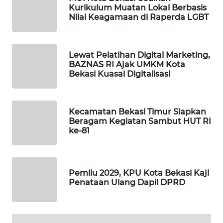
Kurikulum Muatan Lokal Berbasis
Nilai Keagamaan di Raperda LGBT
WAHANA
DESA
WISATA
Lewat Pelatihan Digital Marketing,
BAZNAS RI Ajak UMKM Kota
LAPAK
Bekasi Kuasai Digitalisasi
WAHANA
Wahana
Kecamatan Bekasi Timur Siapkan
Network
Beragam Kegiatan Sambut HUT RI
ke-81
KONSUMEN
LISTRIK
Pemilu 2029, KPU Kota Bekasi Kaji
MASYARAKAT
Penataan Ulang Dapil DPRD
KELISTRIKAN
WALINKI