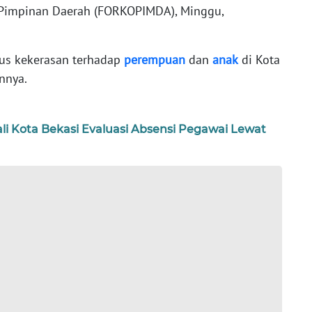
Pimpinan Daerah (FORKOPIMDA), Minggu,
sus kekerasan terhadap
perempuan
dan
anak
di Kota
unnya.
ali Kota Bekasi Evaluasi Absensi Pegawai Lewat