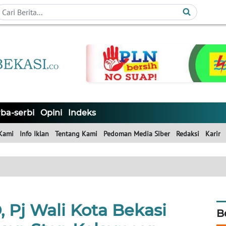
ba-serbi
Opini
Indeks
Kami
Info Iklan
Tentang Kami
Pedoman Media Siber
Redaksi
Karir
Pj Wali Kota Bekasi
B