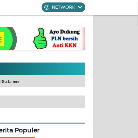
NETWORK
Disclaimer
erita Populer