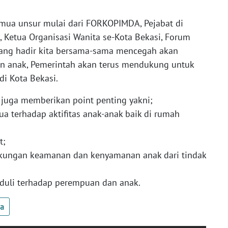
semua unsur mulai dari FORKOPIMDA, Pejabat di
 Ketua Organisasi Wanita se-Kota Bekasi, Forum
yang hadir kita bersama-sama mencegah akan
an anak, Pemerintah akan terus mendukung untuk
i Kota Bekasi.
 juga memberikan point penting yakni;
a terhadap aktifitas anak-anak baik di rumah
t;
kungan keamanan dan kenyamanan anak dari tindak
duli terhadap perempuan dan anak.
ua