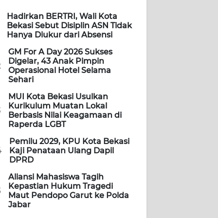
Hadirkan BERTRI, Wali Kota
Bekasi Sebut Disiplin ASN Tidak
Hanya Diukur dari Absensi
GM For A Day 2026 Sukses
Digelar, 43 Anak Pimpin
2
Operasional Hotel Selama
Sehari
MUI Kota Bekasi Usulkan
Kurikulum Muatan Lokal
3
Berbasis Nilai Keagamaan di
Raperda LGBT
Pemilu 2029, KPU Kota Bekasi
4
Kaji Penataan Ulang Dapil
DPRD
Aliansi Mahasiswa Tagih
Kepastian Hukum Tragedi
5
Maut Pendopo Garut ke Polda
Jabar