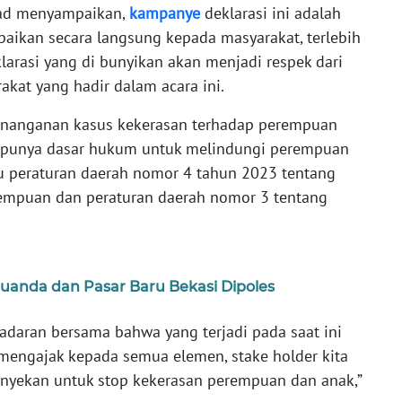
mad menyampaikan,
kampanye
deklarasi ini adalah
aikan secara langsung kepada masyarakat, terlebih
klarasi yang di bunyikan akan menjadi respek dari
akat yang hadir dalam acara ini.
enanganan kasus kekerasan terhadap perempuan
ah punya dasar hukum untuk melindungi perempuan
tu peraturan daerah nomor 4 tahun 2023 tentang
empuan dan peraturan daerah nomor 3 tentang
Juanda dan Pasar Baru Bekasi Dipoles
esadaran bersama bahwa yang terjadi pada saat ini
a mengajak kepada semua elemen, stake holder kita
ekan untuk stop kekerasan perempuan dan anak,”