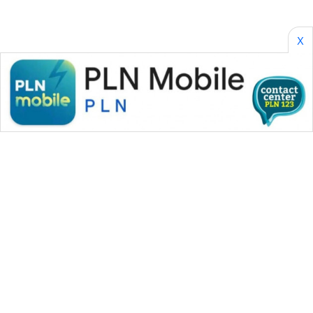
X
WAHANA MEDIA GROUP