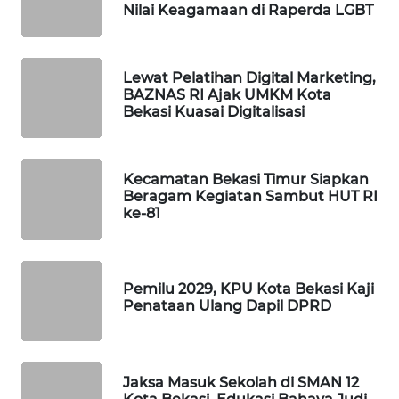
NEWS
Nilai Keagamaan di Raperda LGBT
SIBARAGAS
NEWS
Lewat Pelatihan Digital Marketing,
BAZNAS RI Ajak UMKM Kota
Bekasi Kuasai Digitalisasi
METRO
SIANTAR
NEWS
Kecamatan Bekasi Timur Siapkan
Beragam Kegiatan Sambut HUT RI
METRO
ke-81
MEDAN
NEWS
METRO
Pemilu 2029, KPU Kota Bekasi Kaji
JAKARTA
Penataan Ulang Dapil DPRD
NEWS
KRT
Jaksa Masuk Sekolah di SMAN 12
NEWS