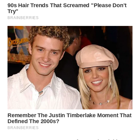
WN
INDRAMAYU
WN
KUNINGAN
WN
MAJALENGKA
WN
SUBANG
WN
SUKABUMI
WN
PURWAKARTA