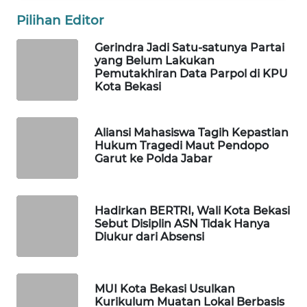
Pilihan Editor
PORTAL
KONSUMEN
Gerindra Jadi Satu-satunya Partai
yang Belum Lakukan
Pemutakhiran Data Parpol di KPU
FORWAMKI
Kota Bekasi
ALPERKLINAS
Aliansi Mahasiswa Tagih Kepastian
Hukum Tragedi Maut Pendopo
FORJASIDA
Garut ke Polda Jabar
TAMBANG
NEWS
Hadirkan BERTRI, Wali Kota Bekasi
Sebut Disiplin ASN Tidak Hanya
Diukur dari Absensi
SITUNGIR
NEWS
MUI Kota Bekasi Usulkan
SIDIKALANG
Kurikulum Muatan Lokal Berbasis