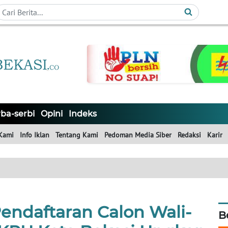
ba-serbi
Opini
Indeks
Kami
Info Iklan
Tentang Kami
Pedoman Media Siber
Redaksi
Karir
endaftaran Calon Wali-
B