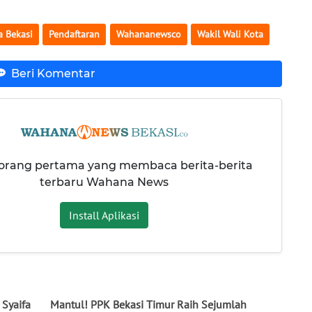
a Bekasi
Pendaftaran
Wahananewsco
Wakil Wali Kota
Beri Komentar
 orang pertama yang membaca berita-berita
terbaru Wahana News
Install Aplikasi
 Syaifa
Mantul! PPK Bekasi Timur Raih Sejumlah