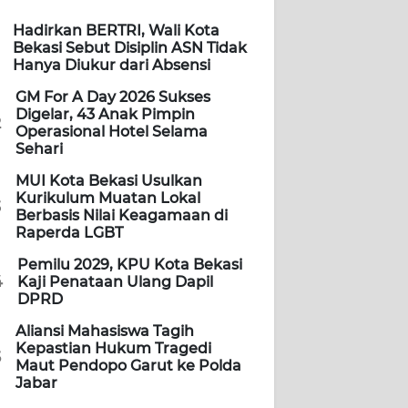
Hadirkan BERTRI, Wali Kota
Bekasi Sebut Disiplin ASN Tidak
Hanya Diukur dari Absensi
GM For A Day 2026 Sukses
Digelar, 43 Anak Pimpin
2
Operasional Hotel Selama
Sehari
MUI Kota Bekasi Usulkan
Kurikulum Muatan Lokal
3
Berbasis Nilai Keagamaan di
Raperda LGBT
Pemilu 2029, KPU Kota Bekasi
4
Kaji Penataan Ulang Dapil
DPRD
Aliansi Mahasiswa Tagih
Kepastian Hukum Tragedi
5
Maut Pendopo Garut ke Polda
Jabar