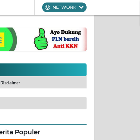
NETWORK
Disclaimer
erita Populer