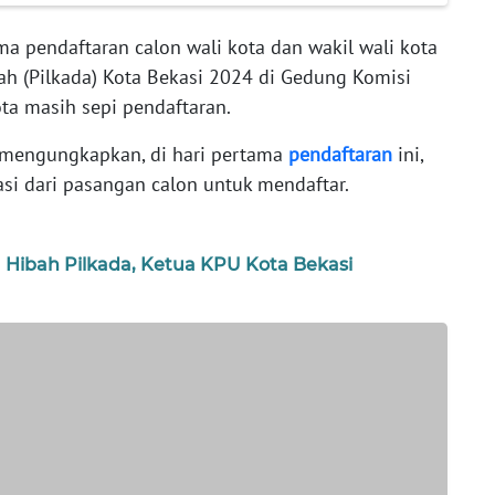
ma pendaftaran calon wali kota dan wakil wali kota
ah (Pilkada) Kota Bekasi 2024 di Gedung Komisi
a masih sepi pendaftaran.
a mengungkapkan, di hari pertama
pendaftaran
ini,
i dari pasangan calon untuk mendaftar.
 Hibah Pilkada, Ketua KPU Kota Bekasi