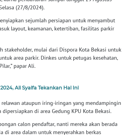
Selasa (27/8/2024).
menyiapkan sejumlah persiapan untuk menyambut
suk layout, keamanan, ketertiban, fasilitas parkir
 stakeholder, mulai dari Dispora Kota Bekasi untuk
tuk area parkir. Dinkes untuk petugas kesehatan,
ilar,” papar Ali.
024, Ali Syaifa Tekankan Hal Ini
, relawan ataupun iring-iringan yang mendampingin
ah dipersiapkan di area Gedung KPU Kota Bekasi.
bongan calon pendaftar, nanti mereka akan berada
ada di area dalam untuk menyerahkan berkas