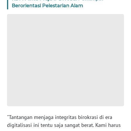
Berorientasi Pelestarian Alam
WN
BANTEN
WN
NTT
WN
KEPRI
WN
PAPUA
WN
PAPUA
BARAT
"Tantangan menjaga integritas birokrasi di era
digitalisasi ini tentu saja sangat berat. Kami harus
WN