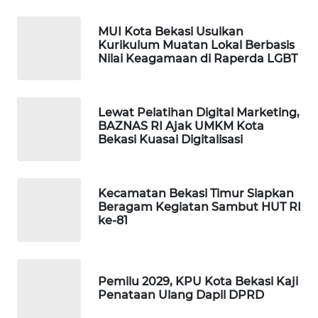
MUI Kota Bekasi Usulkan
PORTAL
Kurikulum Muatan Lokal Berbasis
KONSUMEN
Nilai Keagamaan di Raperda LGBT
FORWAMKI
Lewat Pelatihan Digital Marketing,
ALPERKLINAS
BAZNAS RI Ajak UMKM Kota
Bekasi Kuasai Digitalisasi
FORJASIDA
Kecamatan Bekasi Timur Siapkan
TAMBANG
Beragam Kegiatan Sambut HUT RI
NEWS
ke-81
SITUNGIR
NEWS
Pemilu 2029, KPU Kota Bekasi Kaji
Penataan Ulang Dapil DPRD
SIDIKALANG