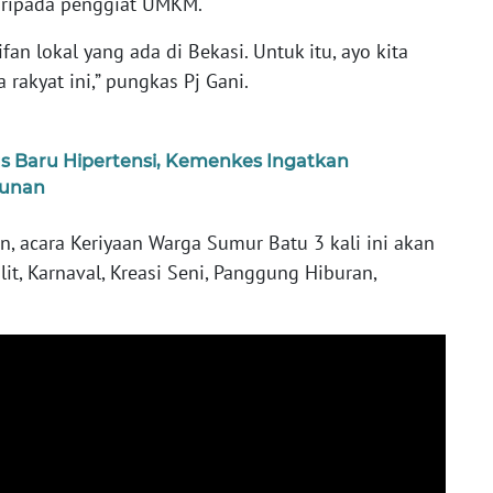
daripada penggiat UMKM.
ifan lokal yang ada di Bekasi. Untuk itu, ayo kita
 rakyat ini,” pungkas Pj Gani.
s Baru Hipertensi, Kemenkes Ingatkan
hunan
, acara Keriyaan Warga Sumur Batu 3 kali ini akan
, Karnaval, Kreasi Seni, Panggung Hiburan,