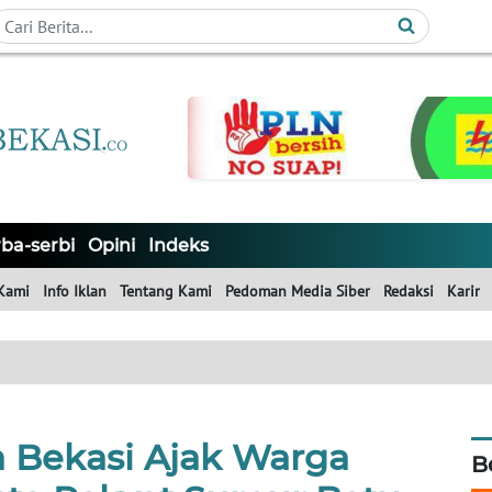
ba-serbi
Opini
Indeks
Kami
Info Iklan
Tentang Kami
Pedoman Media Siber
Redaksi
Karir
a Bekasi Ajak Warga
B