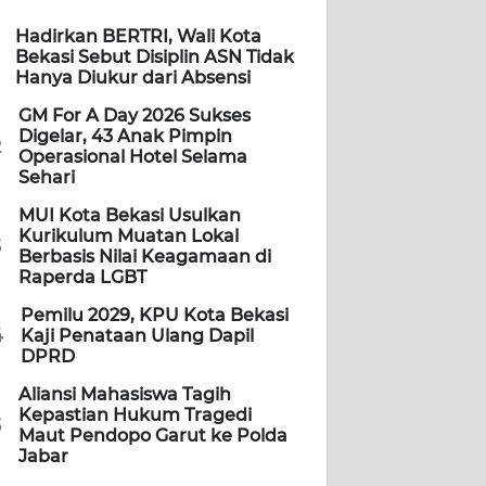
Hadirkan BERTRI, Wali Kota
Bekasi Sebut Disiplin ASN Tidak
Hanya Diukur dari Absensi
GM For A Day 2026 Sukses
Digelar, 43 Anak Pimpin
2
Operasional Hotel Selama
Sehari
MUI Kota Bekasi Usulkan
Kurikulum Muatan Lokal
3
Berbasis Nilai Keagamaan di
Raperda LGBT
Pemilu 2029, KPU Kota Bekasi
4
Kaji Penataan Ulang Dapil
DPRD
Aliansi Mahasiswa Tagih
Kepastian Hukum Tragedi
5
Maut Pendopo Garut ke Polda
Jabar