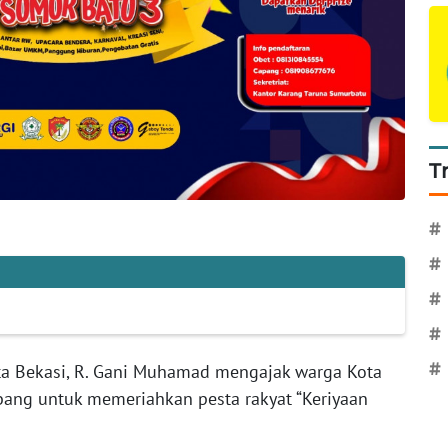
T
#
#
#
#
#
ta Bekasi, R. Gani Muhamad mengajak warga Kota
ang untuk memeriahkan pesta rakyat “Keriyaan