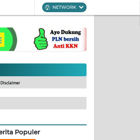
NETWORK
Disclaimer
erita Populer