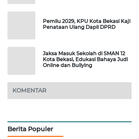
NEWS
SIBARAGAS
Pemilu 2029, KPU Kota Bekasi Kaji
NEWS
Penataan Ulang Dapil DPRD
METRO
SIANTAR
NEWS
Jaksa Masuk Sekolah di SMAN 12
Kota Bekasi, Edukasi Bahaya Judi
Online dan Bullying
METRO
MEDAN
NEWS
KOMENTAR
METRO
JAKARTA
NEWS
KRT
Berita Populer
NEWS