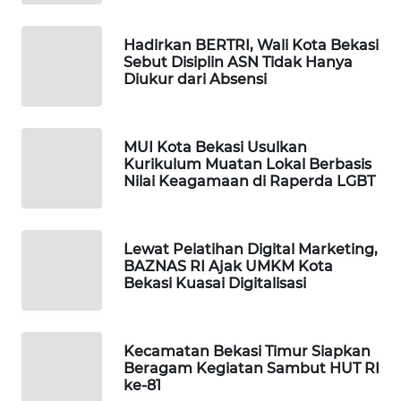
PORTAL
Hadirkan BERTRI, Wali Kota Bekasi
KONSUMEN
Sebut Disiplin ASN Tidak Hanya
Diukur dari Absensi
FORWAMKI
MUI Kota Bekasi Usulkan
ALPERKLINAS
Kurikulum Muatan Lokal Berbasis
Nilai Keagamaan di Raperda LGBT
FORJASIDA
Lewat Pelatihan Digital Marketing,
TAMBANG
BAZNAS RI Ajak UMKM Kota
NEWS
Bekasi Kuasai Digitalisasi
SITUNGIR
NEWS
Kecamatan Bekasi Timur Siapkan
Beragam Kegiatan Sambut HUT RI
SIDIKALANG
ke-81