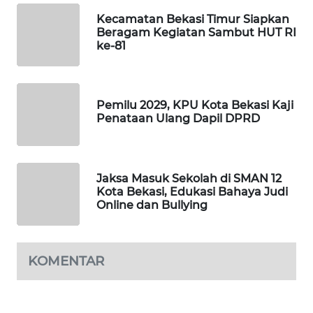
ID
Kecamatan Bekasi Timur Siapkan
Beragam Kegiatan Sambut HUT RI
MAWAKA
ke-81
ID
MARTABAT
Pemilu 2029, KPU Kota Bekasi Kaji
NET
Penataan Ulang Dapil DPRD
PLN
WATCH
Jaksa Masuk Sekolah di SMAN 12
Kota Bekasi, Edukasi Bahaya Judi
MKLI
Online dan Bullying
LPKKI
KOMENTAR
LKKI
KOPEKLIN