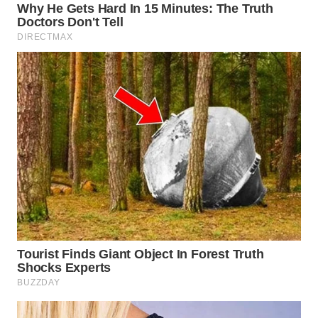
KONSUMEN
WAHANA
LISTRIK
WAHANA
TRAVEL
WAHANA
TV
WAHANANEWS
ID
WAHANANEWS
CO ID
WAHANANEWS
NET