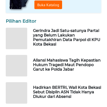
Buka Katalog
PORTAL
KONSUMEN
Pilihan Editor
FORWAMKI
Gerindra Jadi Satu-satunya Partai
yang Belum Lakukan
Pemutakhiran Data Parpol di KPU
ALPERKLINAS
Kota Bekasi
FORJASIDA
Aliansi Mahasiswa Tagih Kepastian
Hukum Tragedi Maut Pendopo
TAMBANG
Garut ke Polda Jabar
NEWS
SITUNGIR
Hadirkan BERTRI, Wali Kota Bekasi
NEWS
Sebut Disiplin ASN Tidak Hanya
Diukur dari Absensi
SIDIKALANG