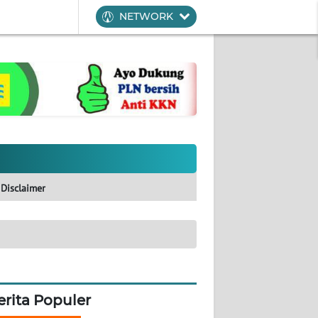
NETWORK
Disclaimer
erita Populer