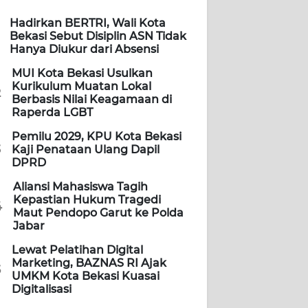
Hadirkan BERTRI, Wali Kota
Bekasi Sebut Disiplin ASN Tidak
Hanya Diukur dari Absensi
MUI Kota Bekasi Usulkan
Kurikulum Muatan Lokal
2
Berbasis Nilai Keagamaan di
Raperda LGBT
Pemilu 2029, KPU Kota Bekasi
3
Kaji Penataan Ulang Dapil
DPRD
Aliansi Mahasiswa Tagih
Kepastian Hukum Tragedi
4
Maut Pendopo Garut ke Polda
Jabar
Lewat Pelatihan Digital
Marketing, BAZNAS RI Ajak
5
UMKM Kota Bekasi Kuasai
Digitalisasi