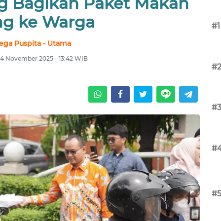
g Bagikan Paket Makan
ng ke Warga
#1
ega Puspita - Utama
14 November 2025 - 13:42 WIB
#
#
#
#