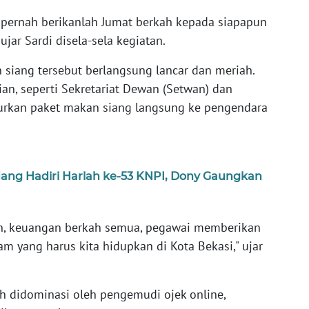
 pernah berikanlah Jumat berkah kepada siapapun
jar Sardi disela-sela kegiatan.
 siang tersebut berlangsung lancar dan meriah.
an, seperti Sekretariat Dewan (Setwan) dan
lurkan paket makan siang langsung ke pengendara
ang Hadiri Harlah ke-53 KNPI, Dony Gaungkan
wan, keuangan berkah semua, pegawai memberikan
ram yang harus kita hidupkan di Kota Bekasi," ujar
 didominasi oleh pengemudi ojek online,