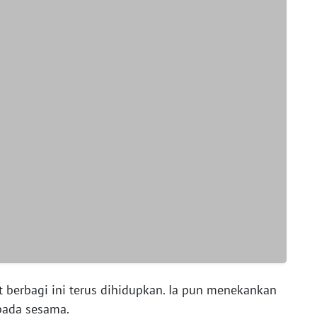
berbagi ini terus dihidupkan. Ia pun menekankan
pada sesama.