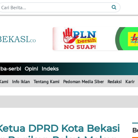
ba-serbi
Opini
Indeks
Kami
Info Iklan
Tentang Kami
Pedoman Media Siber
Redaksi
Karir
Ketua DPRD Kota Bekasi
B