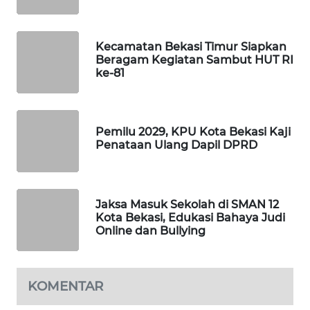
WAHANA
Kecamatan Bekasi Timur Siapkan
DESA
Beragam Kegiatan Sambut HUT RI
WISATA
ke-81
LAPAK
WAHANA
Pemilu 2029, KPU Kota Bekasi Kaji
Penataan Ulang Dapil DPRD
Wahana
Network
KONSUMEN
Jaksa Masuk Sekolah di SMAN 12
LISTRIK
Kota Bekasi, Edukasi Bahaya Judi
Online dan Bullying
MASYARAKAT
KELISTRIKAN
KOMENTAR
WALINKI