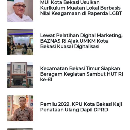
MUI Kota Bekasi Usulkan
Kurikulum Muatan Lokal Berbasis
Nilai Keagamaan di Raperda LGBT
PORTAL
KONSUMEN
FORWAMKI
Lewat Pelatihan Digital Marketing,
BAZNAS RI Ajak UMKM Kota
Bekasi Kuasai Digitalisasi
ALPERKLINAS
FORJASIDA
Kecamatan Bekasi Timur Siapkan
Beragam Kegiatan Sambut HUT RI
ke-81
TAMBANG
NEWS
SITUNGIR
Pemilu 2029, KPU Kota Bekasi Kaji
NEWS
Penataan Ulang Dapil DPRD
SIDIKALANG