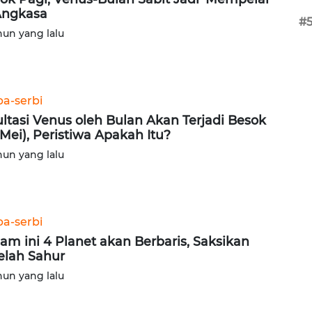
Angkasa
#
hun yang lalu
ba-serbi
ltasi Venus oleh Bulan Akan Terjadi Besok
 Mei), Peristiwa Apakah Itu?
hun yang lalu
ba-serbi
am ini 4 Planet akan Berbaris, Saksikan
elah Sahur
hun yang lalu