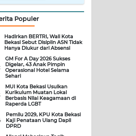
erita Populer
Hadirkan BERTRI, Wali Kota
Bekasi Sebut Disiplin ASN Tidak
Hanya Diukur dari Absensi
GM For A Day 2026 Sukses
Digelar, 43 Anak Pimpin
2
Operasional Hotel Selama
Sehari
MUI Kota Bekasi Usulkan
Kurikulum Muatan Lokal
3
Berbasis Nilai Keagamaan di
Raperda LGBT
Pemilu 2029, KPU Kota Bekasi
4
Kaji Penataan Ulang Dapil
DPRD