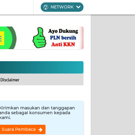
NETWORK
Disclaimer
Kirimkan masukan dan tanggapan
anda sebagai konsumen kepada
kami.
Suara Pembaca