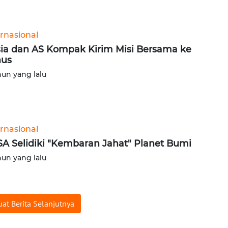
ernasional
ia dan AS Kompak Kirim Misi Bersama ke
nus
hun yang lalu
ernasional
A Selidiki "Kembaran Jahat" Planet Bumi
hun yang lalu
at Berita Selanjutnya