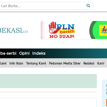
ba-serbi
Opini
Indeks
Kami
Info Iklan
Tentang Kami
Pedoman Media Siber
Redaksi
Karir