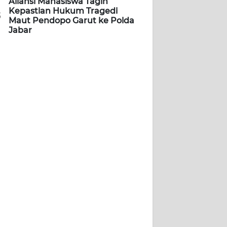
Aliansi Mahasiswa Tagih
Kepastian Hukum Tragedi
5
Maut Pendopo Garut ke Polda
Jabar