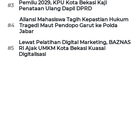
Pemilu 2029, KPU Kota Bekasi Kaji
#3
Penataan Ulang Dapil DPRD
WN
Aliansi Mahasiswa Tagih Kepastian Hukum
INDRAMAYU
#4
Tragedi Maut Pendopo Garut ke Polda
Jabar
WN
Lewat Pelatihan Digital Marketing, BAZNAS
KUNINGAN
#5
RI Ajak UMKM Kota Bekasi Kuasai
Digitalisasi
WN
MAJALENGKA
WN
SUBANG
WN
SUKABUMI
WN
PURWAKARTA