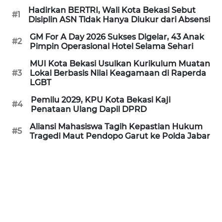
Hadirkan BERTRI, Wali Kota Bekasi Sebut
REDAKSI
#1
Disiplin ASN Tidak Hanya Diukur dari Absensi
KARIR
GM For A Day 2026 Sukses Digelar, 43 Anak
#2
Pimpin Operasional Hotel Selama Sehari
DISCLAIMER
MUI Kota Bekasi Usulkan Kurikulum Muatan
#3
Lokal Berbasis Nilai Keagamaan di Raperda
LGBT
Wahana
News
Pemilu 2029, KPU Kota Bekasi Kaji
#4
Regional
Penataan Ulang Dapil DPRD
Aliansi Mahasiswa Tagih Kepastian Hukum
#5
WN
Tragedi Maut Pendopo Garut ke Polda Jabar
SUMUT
WN
JAKARTA
WN
JABAR