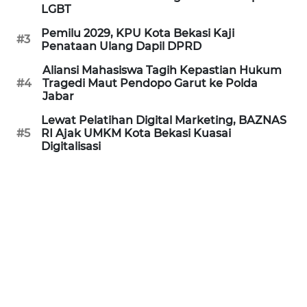
LGBT
REDAKSI
Pemilu 2029, KPU Kota Bekasi Kaji
#3
Penataan Ulang Dapil DPRD
KARIR
Aliansi Mahasiswa Tagih Kepastian Hukum
#4
Tragedi Maut Pendopo Garut ke Polda
DISCLAIMER
Jabar
Lewat Pelatihan Digital Marketing, BAZNAS
Wahana
#5
RI Ajak UMKM Kota Bekasi Kuasai
News
Digitalisasi
Regional
WN
SUMUT
WN
JAKARTA
WN
JABAR