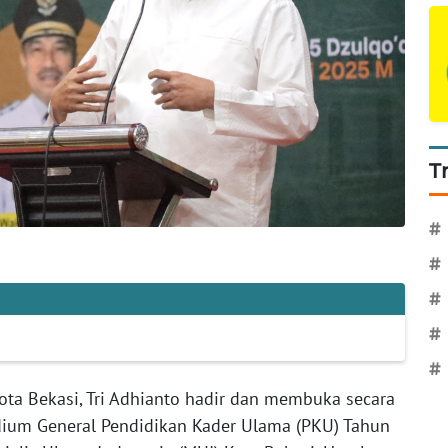
T
#
#
#
#
#
ota Bekasi, Tri Adhianto hadir dan membuka secara
dium General Pendidikan Kader Ulama (PKU) Tahun