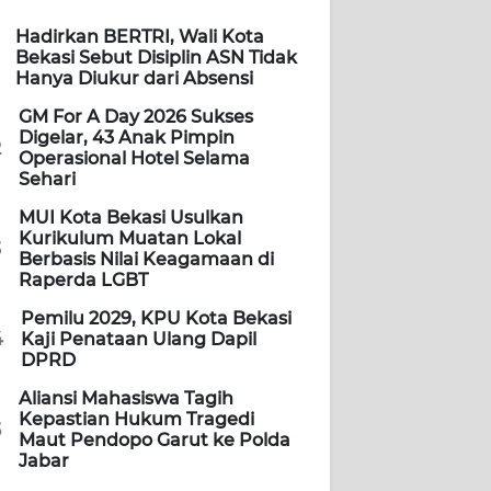
Hadirkan BERTRI, Wali Kota
Bekasi Sebut Disiplin ASN Tidak
Hanya Diukur dari Absensi
GM For A Day 2026 Sukses
Digelar, 43 Anak Pimpin
2
Operasional Hotel Selama
Sehari
MUI Kota Bekasi Usulkan
Kurikulum Muatan Lokal
3
Berbasis Nilai Keagamaan di
Raperda LGBT
Pemilu 2029, KPU Kota Bekasi
4
Kaji Penataan Ulang Dapil
DPRD
Aliansi Mahasiswa Tagih
Kepastian Hukum Tragedi
5
Maut Pendopo Garut ke Polda
Jabar