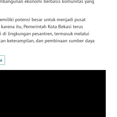
embangunan ekonomi berbasis komunitas yang
emiliki potensi besar untuk menjadi pusat
arena itu, Pemerintah Kota Bekasi terus
i lingkungan pesantren, termasuk melalui
atan keterampilan, dan pembinaan sumber daya
ua