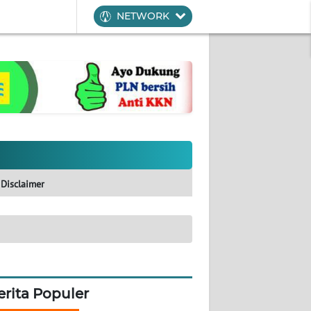
NETWORK
Disclaimer
erita Populer