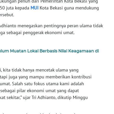
ukungan penuh dari Pemerintah Kota Bekasi yang
50 juta kepada
MUI
Kota Bekasi guna mendukung
rsebut.
i Adhianto menegaskan pentingnya peran ulama tidak
uga sebagai penggerak ekonomi umat.
ulum Muatan Lokal Berbasis Nilai Keagamaan di
i, kita tidak hanya mencetak ulama yang
tapi juga yang mampu memberikan kontribusi
mat. Salah satu fokus utama kami adalah
ebagai pilar ekonomi umat yang dapat
 sekitar,” ujar Tri Adhianto, dikutip Minggu