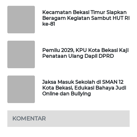
Kecamatan Bekasi Timur Siapkan
PORTAL
Beragam Kegiatan Sambut HUT RI
KONSUMEN
ke-81
FORWAMKI
Pemilu 2029, KPU Kota Bekasi Kaji
ALPERKLINAS
Penataan Ulang Dapil DPRD
FORJASIDA
Jaksa Masuk Sekolah di SMAN 12
TAMBANG
Kota Bekasi, Edukasi Bahaya Judi
NEWS
Online dan Bullying
SITUNGIR
NEWS
KOMENTAR
SIDIKALANG