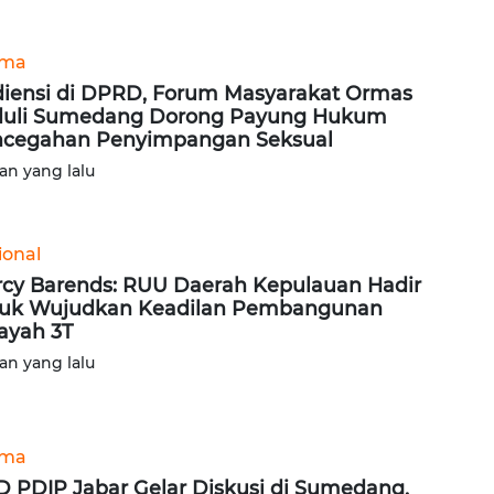
ama
iensi di DPRD, Forum Masyarakat Ormas
uli Sumedang Dorong Payung Hukum
cegahan Penyimpangan Seksual
lan yang lalu
ional
cy Barends: RUU Daerah Kepulauan Hadir
uk Wujudkan Keadilan Pembangunan
ayah 3T
lan yang lalu
ama
 PDIP Jabar Gelar Diskusi di Sumedang,