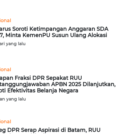
ional
arus Soroti Ketimpangan Anggaran SDA
7, Minta KemenPU Susun Ulang Alokasi
ari yang lalu
ional
apan Fraksi DPR Sepakat RUU
tanggungjawaban APBN 2025 Dilanjutkan,
oti Efektivitas Belanja Negara
lan yang lalu
ional
eg DPR Serap Aspirasi di Batam, RUU