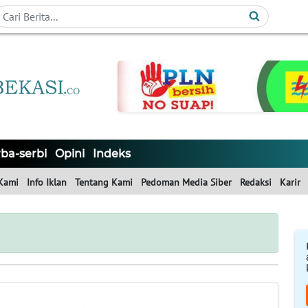
ba-serbi
Opini
Indeks
Kami
Info Iklan
Tentang Kami
Pedoman Media Siber
Redaksi
Karir