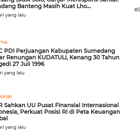
dang Banteng Masih Kuat Lho...
#
ari yang lalu
ama
 PDI Perjuangan Kabupaten Sumedang
ar Renungan KUDATULI, Kenang 30 Tahun
gedi 27 Juli 1996
ri yang lalu
ional
 Sahkan UU Pusat Finansial Internasional
onesia, Perkuat Posisi RI di Peta Keuangan
bal
ari yang lalu