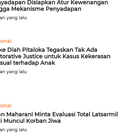
yadapan Disiapkan Atur Kewenangan
gga Mekanisme Penyadapan
lan yang lalu
ional
ke Diah Pitaloka Tegaskan Tak Ada
torative Justice untuk Kasus Kekerasan
sual terhadap Anak
lan yang lalu
ional
n Maharani Minta Evaluasi Total Latsarmil
i Muncul Korban Jiwa
lan yang lalu