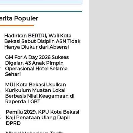
erita Populer
Hadirkan BERTRI, Wali Kota
Bekasi Sebut Disiplin ASN Tidak
Hanya Diukur dari Absensi
GM For A Day 2026 Sukses
Digelar, 43 Anak Pimpin
2
Operasional Hotel Selama
Sehari
MUI Kota Bekasi Usulkan
Kurikulum Muatan Lokal
3
Berbasis Nilai Keagamaan di
Raperda LGBT
Pemilu 2029, KPU Kota Bekasi
4
Kaji Penataan Ulang Dapil
DPRD