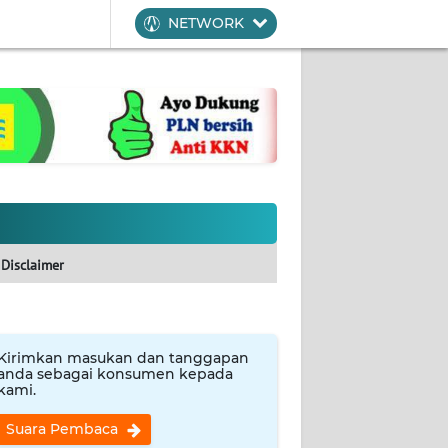
NETWORK
Disclaimer
Kirimkan masukan dan tanggapan
anda sebagai konsumen kepada
kami.
Suara Pembaca