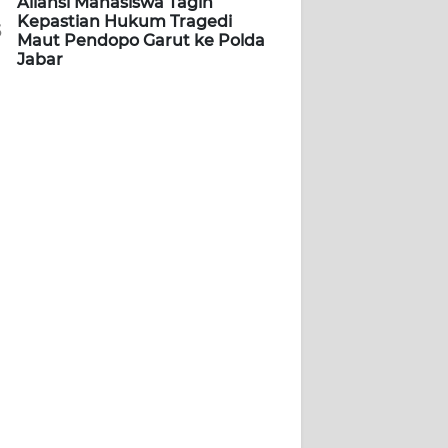
Aliansi Mahasiswa Tagih
Kepastian Hukum Tragedi
5
Maut Pendopo Garut ke Polda
Jabar