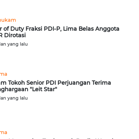
hukam
r of Duty Fraksi PDI-P, Lima Belas Anggota
 Dirotasi
lan yang lalu
ama
m Tokoh Senior PDI Perjuangan Terima
ghargaan "Leit Star"
lan yang lalu
ama