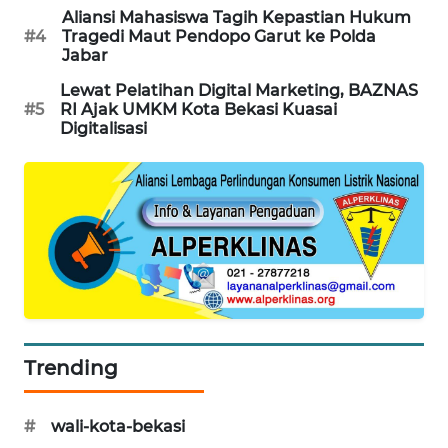
Aliansi Mahasiswa Tagih Kepastian Hukum
SONYA
#4
Tragedi Maut Pendopo Garut ke Polda
ASA
Jabar
NEWS
Lewat Pelatihan Digital Marketing, BAZNAS
#5
RI Ajak UMKM Kota Bekasi Kuasai
Digitalisasi
Trending
#
wali-kota-bekasi