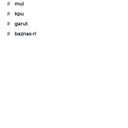
#
mui
#
kpu
#
garut
#
baznas-ri