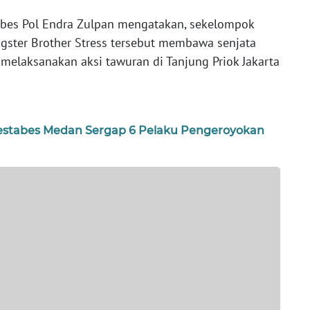
bes Pol Endra Zulpan mengatakan, sekelompok
ster Brother Stress tersebut membawa senjata
 melaksanakan aksi tawuran di Tanjung Priok Jakarta
restabes Medan Sergap 6 Pelaku Pengeroyokan