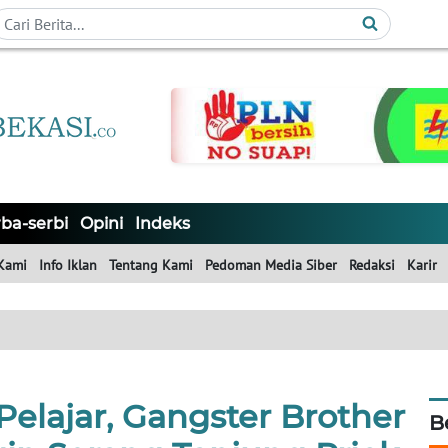
ba-serbi
Opini
Indeks
Kami
Info Iklan
Tentang Kami
Pedoman Media Siber
Redaksi
Karir
elajar, Gangster Brother
B