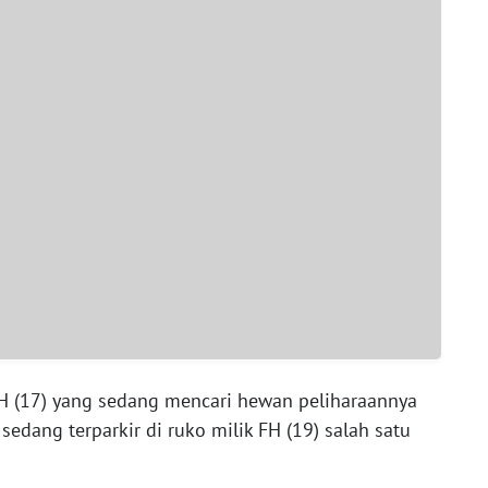
 (17) yang sedang mencari hewan peliharaannya
sedang terparkir di ruko milik FH (19) salah satu