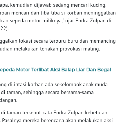
 apa, kemudian dijawab sedang mencari kucing.
ban mencari dan tiba-tiba si korban meninggalkan
an sepeda motor miliknya," ujar Endra Zulpan di
22).
galkan lokasi secara terburu-buru dan memancing
mudian melakukan teriakan provokasi maling.
epeda Motor Terlibat Aksi Balap Liar Dan Begal
 yang dilintasi korban ada sekelompok anak muda
di taman, sehingga secara bersama-sama
dangan.
di taman tersebut kata Endra Zulpan kebetulan
. Pasalnya mereka berencana akan melakukan aksi