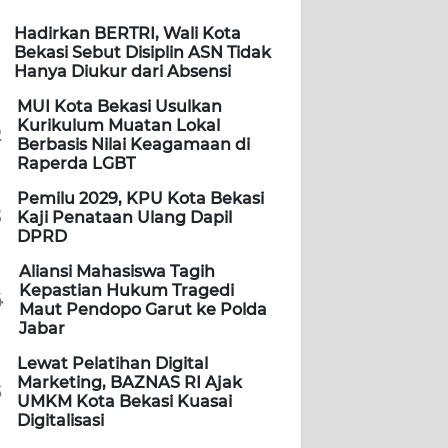
Hadirkan BERTRI, Wali Kota
Bekasi Sebut Disiplin ASN Tidak
Hanya Diukur dari Absensi
MUI Kota Bekasi Usulkan
Kurikulum Muatan Lokal
2
Berbasis Nilai Keagamaan di
Raperda LGBT
Pemilu 2029, KPU Kota Bekasi
3
Kaji Penataan Ulang Dapil
DPRD
Aliansi Mahasiswa Tagih
Kepastian Hukum Tragedi
4
Maut Pendopo Garut ke Polda
Jabar
Lewat Pelatihan Digital
Marketing, BAZNAS RI Ajak
5
UMKM Kota Bekasi Kuasai
Digitalisasi