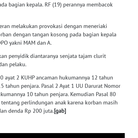
ada bagian kepala. RF (19) perannya membacok
 peran melakukan provokasi dengan meneriaki
korban dengan tangan kosong pada bagian kepala
DPO yakni MAM dan A.
an penyidik diantaranya senjata tajam clurit
dan pelaku.
 170 ayat 2 KUHP ancaman hukumannya 12 tahun
5 tahun penjara. Pasal 2 Ayat 1 UU Darurat Nomor
kumannya 10 tahun penjara. Kemudian Pasal 80
 tentang perlindungan anak karena korban masih
an denda Rp 200 juta.
[gab]