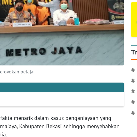
T
#
eroyokan pelajar
#
#
#
#
fakta menarik dalam kasus penganiayaan yang
umajaya, Kabupaten Bekasi sehingga menyebabkan
ia.