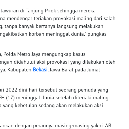
 tawuran di Tanjung Priok sehingga mereka
ena mendengar teriakan provokasi maling dari salah
g, tanpa banyak bertanya langsung melakukan
ngakibatkan korban meninggal dunia," pungkas
, Polda Metro Jaya mengungkap kasus
gan didahului aksi provokasi yang dilakukan oleh
aya, Kabupaten
Bekasi
, Jawa Barat pada Jumat
ri 2022 dini hari tersebut seorang pemuda yang
EH (17) meninggal dunia setelah diteriaki maling
a yang kebetulan sedang akan melakukan aksi
ankan dengan perannya masing-masing yakni: AB