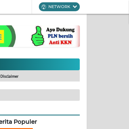
NETWORK
Disclaimer
erita Populer