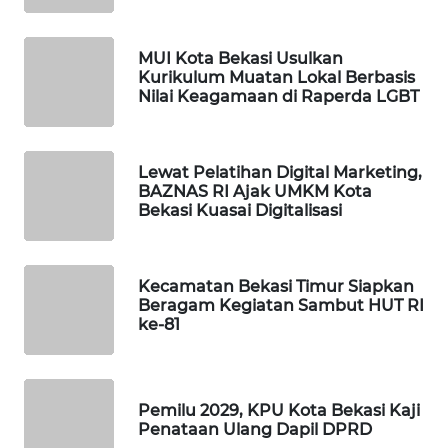
CILEUNGSI
NEWS
MUI Kota Bekasi Usulkan
Kurikulum Muatan Lokal Berbasis
Nilai Keagamaan di Raperda LGBT
BERKAT
NEWS
Lewat Pelatihan Digital Marketing,
BERAMPU
BAZNAS RI Ajak UMKM Kota
NEWS
Bekasi Kuasai Digitalisasi
ANUGERAH
NEWS
Kecamatan Bekasi Timur Siapkan
Beragam Kegiatan Sambut HUT RI
ke-81
AKHLAK
ID
PERAPKI
Pemilu 2029, KPU Kota Bekasi Kaji
NEWS
Penataan Ulang Dapil DPRD