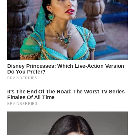
KONSUMEN
WAHANA
LISTRIK
WAHANA
TRAVEL
WAHANA
TV
WAHANANEWS
ID
WAHANANEWS
CO ID
WAHANANEWS
NET