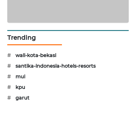
Trending
#
wali-kota-bekasi
#
santika-indonesia-hotels-resorts
#
mui
#
kpu
#
garut