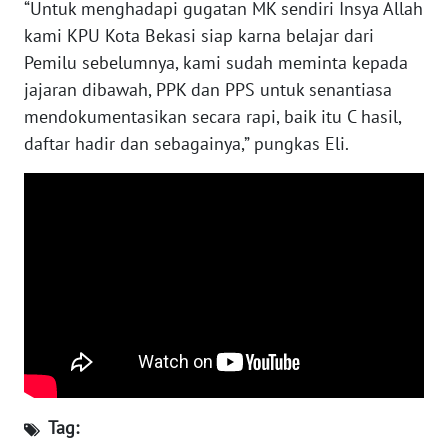
“Untuk menghadapi gugatan MK sendiri Insya Allah
kami KPU Kota Bekasi siap karna belajar dari
WN
Pemilu sebelumnya, kami sudah meminta kepada
NUSANTARA
jajaran dibawah, PPK dan PPS untuk senantiasa
mendokumentasikan secara rapi, baik itu C hasil,
WN
daftar hadir dan sebagainya,” pungkas Eli.
JOGJA
WN
JATIM
WN
BALI
WN
KALBAR
WN
Tag:
KALTENG